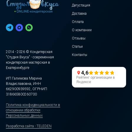
Дегустация
Доставка
Оплата
О компании
Отзывы
Статьи
2014 - 2026 © Кондитерская
Контакты
"Студия Вкуса" - современная
кондитерская мастерская в
Екатеринбурге
4,6
Рейтинг организации в
ИП Галимова Марина
Яндексе
Владиславовна, ИНН
662900939592, ОГРНИП
318665800260700
Политика конфиденциальности в
отношении обработки
Персональных данных
Разработка сайта - TELEDEN