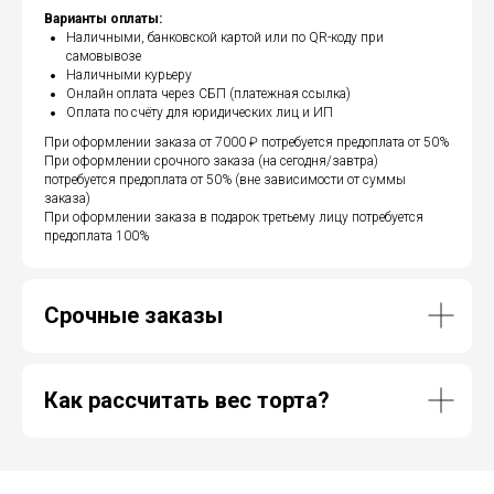
Варианты оплаты:
Наличными, банковской картой или по QR-коду при
самовывозе
Наличными курьеру
Онлайн оплата через СБП (платежная ссылка)
Оплата по счёту для юридических лиц и ИП
При оформлении заказа от 7000 ₽ потребуется предоплата от 50%
При оформлении срочного заказа (на сегодня/завтра)
потребуется предоплата от 50% (вне зависимости от суммы
заказа)
При оформлении заказа в подарок третьему лицу потребуется
предоплата 100%
Срочные заказы
Как рассчитать вес торта?