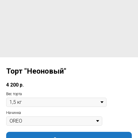
Торт "Неоновый"
4 200
р.
Вес торта
Начинка