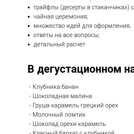
трайфлы (десерты в стаканчиках) 
чайная церемония;
множество идей для оформления;
ответы на все вопросы;
детальный расчёт
В дегустационном на
- Клубника банан
- Шоколадная малина
- Груша карамель грецкий орех
- Молочный ломтик
- Шоколад орехи карамель
- Красный бархат с клубникой