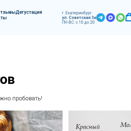
Отзывы
Дегустация
г. Екатеринбург
кты
ул. Советская 3а
ПН-ВС: с 10 до 20
тов
ужно пробовать!