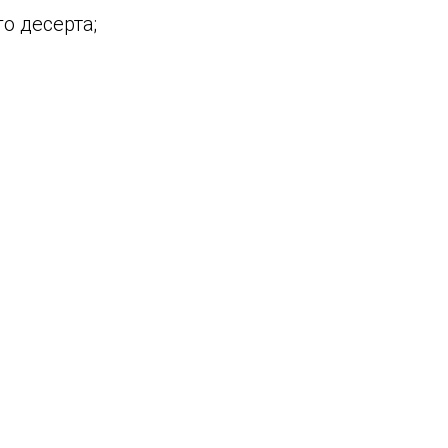
о десерта;