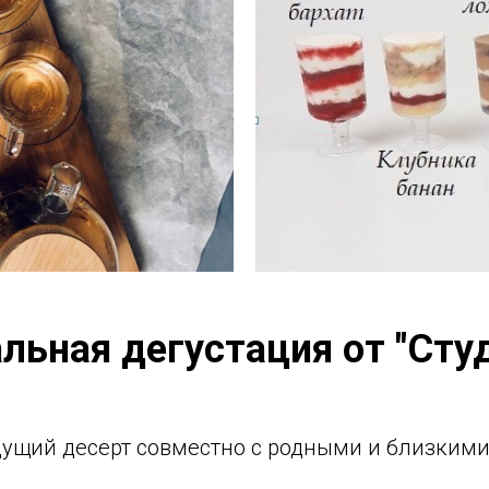
льная дегустация от "Студ
ущий десерт совместно с родными и близкими 