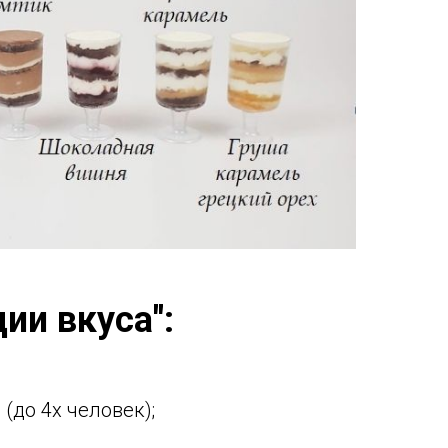
ии вкуса":
(до 4х человек);