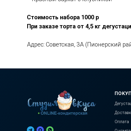
Стоимость набора 1000 р
При заказе торта от 4,5 кг дегустац
Адрес: Советская, 3А (Пионерский ра
ПОКУ
Дегуста
Доставк
Оплата
О компа