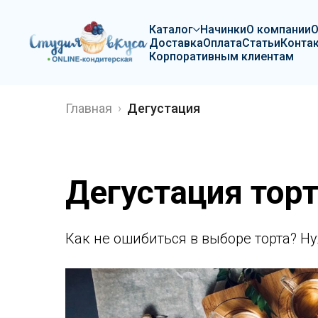
Каталог
Начинки
О компании
Доставка
Оплата
Статьи
Конта
Корпоративным клиентам
Главная
Дегустация
Дегустация тор
Как не ошибиться в выборе торта? Н