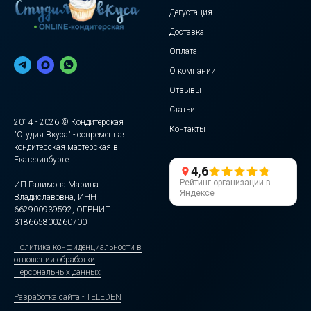
Дегустация
Доставка
Оплата
О компании
Отзывы
Статьи
2014 - 2026 © Кондитерская
Контакты
"Студия Вкуса" - современная
кондитерская мастерская в
Екатеринбурге
4,6
Рейтинг организации в
ИП Галимова Марина
Яндексе
Владиславовна, ИНН
662900939592, ОГРНИП
318665800260700
Политика конфиденциальности в
отношении обработки
Персональных данных
Разработка сайта - TELEDEN