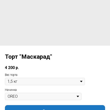
Торт "Маскарад"
4 200
р.
Вес торта
Начинка