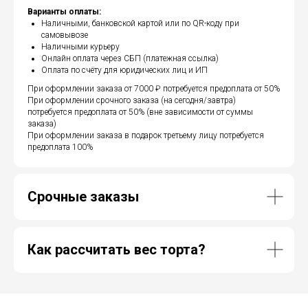
Варианты оплаты:
Наличными, банковской картой или по QR-коду при
самовывозе
Наличными курьеру
Онлайн оплата через СБП (платежная ссылка)
Оплата по счёту для юридических лиц и ИП
При оформлении заказа от 7000 ₽ потребуется предоплата от 50%
При оформлении срочного заказа (на сегодня/завтра)
потребуется предоплата от 50% (вне зависимости от суммы
заказа)
При оформлении заказа в подарок третьему лицу потребуется
предоплата 100%
Срочные заказы
Как рассчитать вес торта?