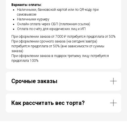
Варианты оплаты:
Наличными, банковской картой или по QR-коду при
самовывозе
Наличными курьеру
Онлайн оплата через СБП (платежная ссылка)
Оплата по счёту для юридических лиц и ИП
При оформлении заказа от 7000 ₽ потребуется предоплата от 50%
При оформлении срочного заказа (на сегодня/завтра)
потребуется предоплата от 50% (вне зависимости от суммы
заказа)
При оформлении заказа в подарок третьему лицу потребуется
предоплата 100%
Срочные заказы
Как рассчитать вес торта?