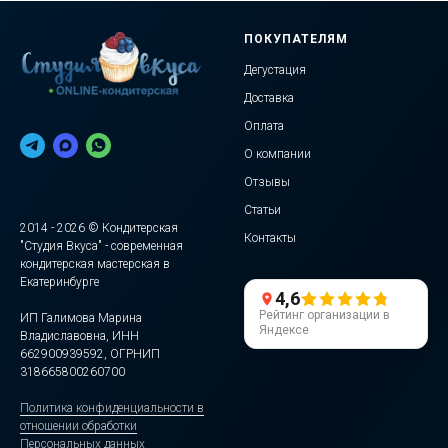
ПОКУПАТЕЛЯМ
Дегустация
Доставка
Оплата
О компании
Отзывы
Статьи
2014 - 2026 © Кондитерская
Контакты
"Студия Вкуса" - современная
кондитерская мастерская в
Екатеринбурге
4,6
Рейтинг организации в
ИП Галимова Марина
Яндексе
Владиславовна, ИНН
662900939592, ОГРНИП
318665800260700
Политика конфиденциальности в
отношении обработки
Персональных данных