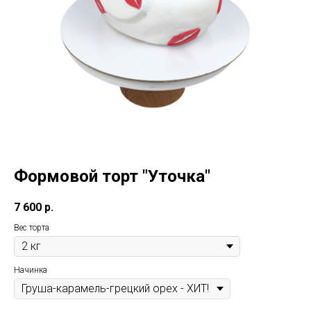
Формовой торт "Уточка"
7 600
р.
Вес торта
Начинка