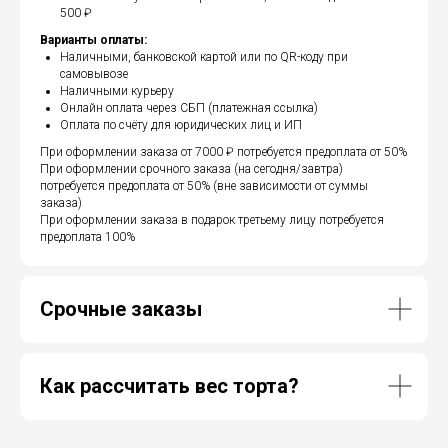
500 ₽
Варианты оплаты:
Наличными, банковской картой или по QR-коду при
самовывозе
Наличными курьеру
Онлайн оплата через СБП (платежная ссылка)
Оплата по счёту для юридических лиц и ИП
При оформлении заказа от 7000 ₽ потребуется предоплата от 50%
При оформлении срочного заказа (на сегодня/завтра)
потребуется предоплата от 50% (вне зависимости от суммы
заказа)
При оформлении заказа в подарок третьему лицу потребуется
предоплата 100%
Срочные заказы
Как рассчитать вес торта?