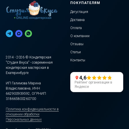
ПОКУПАТЕЛЯМ
Дегустация
Доставка
Оплата
О компании
Отзывы
Статьи
2014 - 2026 © Кондитерская
Контакты
"Студия Вкуса" - современная
кондитерская мастерская в
Екатеринбурге
4,6
Рейтинг организации в
ИП Галимова Марина
Яндексе
Владиславовна, ИНН
662900939592, ОГРНИП
318665800260700
Политика конфиденциальности в
отношении обработки
Персональных данных