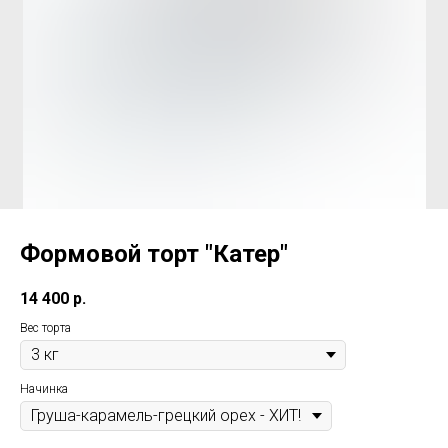
Формовой торт "Катер"
14 400
р.
Вес торта
Начинка