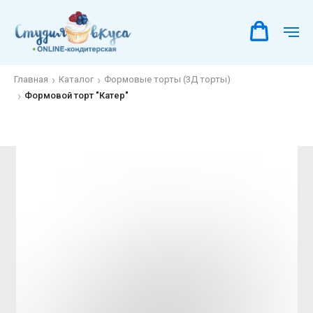
Главная
Каталог
Формовые торты (3Д торты)
Формовой торт "Катер"