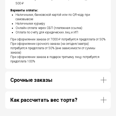
500 ₽
Варианты оплаты:
Наличными, банковской картой или по QR-коду при
самовывозе
Наличными курьеру
Онлайн оплата через СБП (платежная ссылка)
Оплата по счёту для юридических лиц и ИП
При оформлении заказа от 7000 ₽ потребуется предоплата от 50%
При оформлении срочного заказа (на сегодня/завтра)
потребуется предоплата от 50% (вне зависимости от суммы
заказа)
При оформлении заказа в подарок третьему лицу потребуется
предоплата 100%
Срочные заказы
Как рассчитать вес торта?