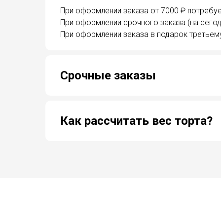
При оформлении заказа от 7000 ₽ потребуе
При оформлении срочного заказа (на сегод
При оформлении заказа в подарок третьем
Срочные заказы
Как рассчитать вес торта?