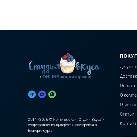
ПОКУ
Дегуста
Доставк
Оплата
О компа
Отзывы
Статьи
2014 - 2026 © Кондитерская "Студия Вкуса" -
Контак
современная кондитерская мастерская в
Екатеринбурге