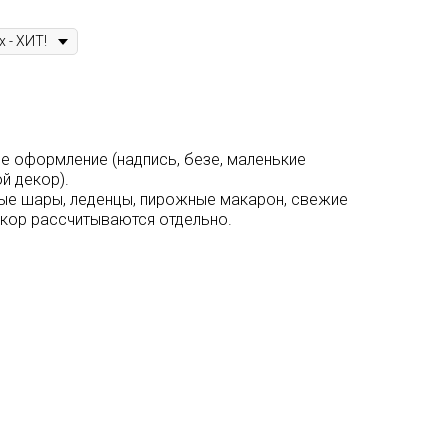
е оформление (надпись, безе, маленькие
й декор).
ые шары, леденцы, пирожные макарон, свежие
екор рассчитываются отдельно.