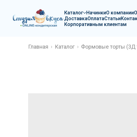
Каталог
Начинки
О компании
Доставка
Оплата
Статьи
Конта
Корпоративным клиентам
Главная
Каталог
Формовые торты (3Д 