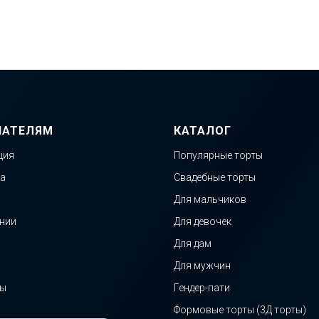
ПАТЕЛЯМ
КАТАЛОГ
ция
Популярные торты
а
Свадебные торты
Для мальчиков
нии
Для девочек
Для дам
Для мужчин
ты
Гендер-пати
Формовые торты (3Д торты)