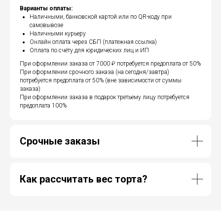
Варианты оплаты:
Наличными, банковской картой или по QR-коду при
самовывозе
Наличными курьеру
Онлайн оплата через СБП (платежная ссылка)
Оплата по счёту для юридических лиц и ИП
При оформлении заказа от 7000 ₽ потребуется предоплата от 50%
При оформлении срочного заказа (на сегодня/завтра)
потребуется предоплата от 50% (вне зависимости от суммы
заказа)
При оформлении заказа в подарок третьему лицу потребуется
предоплата 100%
Срочные заказы
Как рассчитать вес торта?