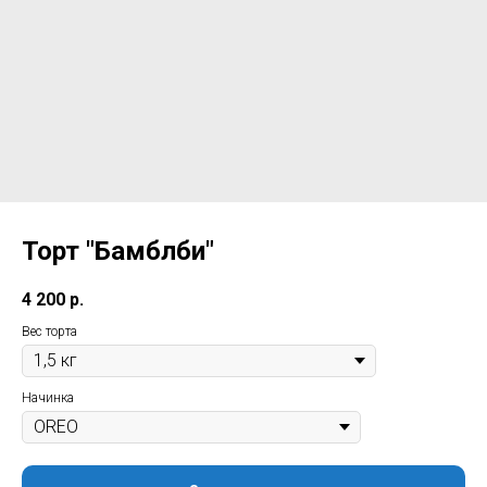
Торт "Бамблби"
4 200
р.
Вес торта
Начинка