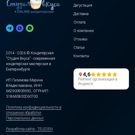
Дегустация
Доставка
Оплата
О компании
Отзывы
Статьи
2014 - 2026 © Кондитерская
Контакты
"Студия Вкуса" - современная
кондитерская мастерская в
Екатеринбурге
4,6
Рейтинг организации в
ИП Галимова Марина
Яндексе
Владиславовна, ИНН
662900939592, ОГРНИП
318665800260700
Политика конфиденциальности в
отношении обработки
Персональных данных
Разработка сайта - TELEDEN