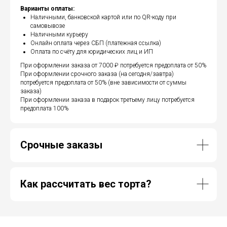
Варианты оплаты:
Наличными, банковской картой или по QR-коду при
самовывозе
Наличными курьеру
Онлайн оплата через СБП (платежная ссылка)
Оплата по счёту для юридических лиц и ИП
При оформлении заказа от 7000 ₽ потребуется предоплата от 50%
При оформлении срочного заказа (на сегодня/завтра)
потребуется предоплата от 50% (вне зависимости от суммы
заказа)
При оформлении заказа в подарок третьему лицу потребуется
предоплата 100%
Срочные заказы
Как рассчитать вес торта?