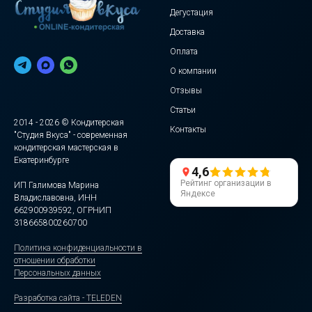
Дегустация
Доставка
Оплата
О компании
Отзывы
Статьи
2014 - 2026 © Кондитерская
Контакты
"Студия Вкуса" - современная
кондитерская мастерская в
Екатеринбурге
4,6
Рейтинг организации в
ИП Галимова Марина
Яндексе
Владиславовна, ИНН
662900939592, ОГРНИП
318665800260700
Политика конфиденциальности в
отношении обработки
Персональных данных
Разработка сайта - TELEDEN