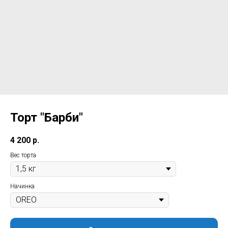
Торт "Барби"
4 200
р.
Вес торта
Начинка