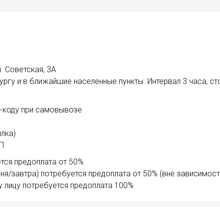
. Советская, 3А
ргу и в ближайшие населенные пункты. Интервал 3 часа, ст
R-коду при самовывозе
лка)
ИП
тся предоплата от 50%
ня/завтра) потребуется предоплата от 50% (вне зависимост
у лицу потребуется предоплата 100%