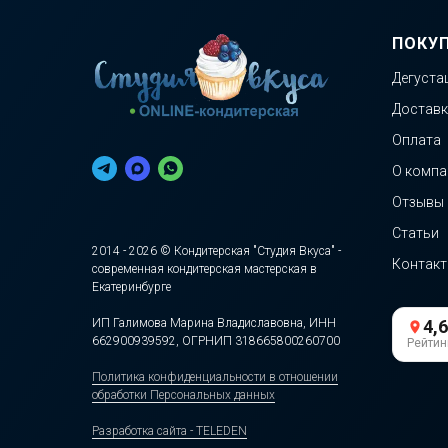
ПОКУ
Дегуста
Доставк
Оплата
О компа
Отзывы
Статьи
2014 - 2026 © Кондитерская "Студия Вкуса" -
Контак
современная кондитерская мастерская в
Екатеринбурге
ИП Галимова Марина Владиславовна, ИНН
4,6
662900939592, ОГРНИП 318665800260700
Рейтин
Политика конфиденциальности в отношении
обработки Персональных данных
Разработка сайта - TELEDEN