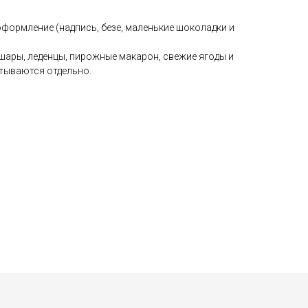
формление (надпись, безе, маленькие шоколадки и
шары, леденцы, пирожные макарон, свежие ягоды и
тываются отдельно.