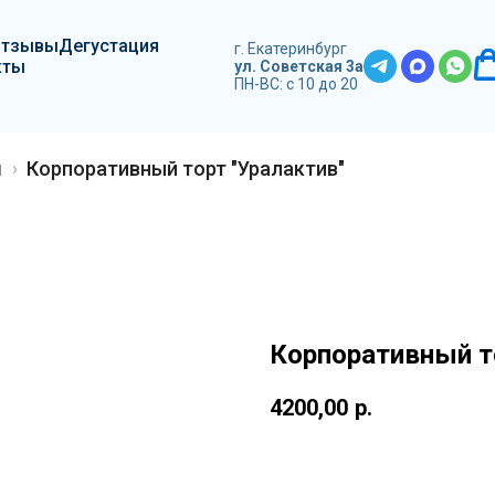
Отзывы
Дегустация
г. Екатеринбург
кты
ул. Советская 3а
ПН-ВС: с 10 до 20
ы
Корпоративный торт "Уралактив"
Корпоративный т
4200,00
р.
Заказать торт