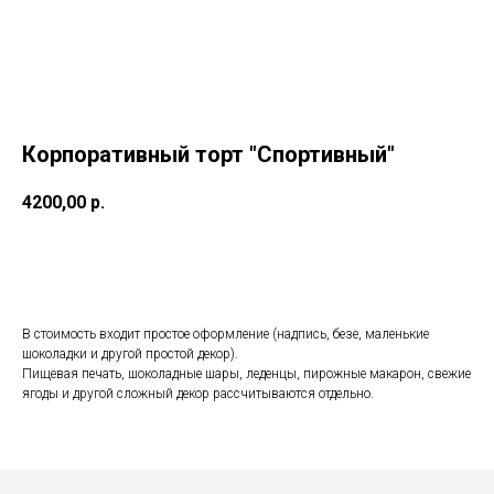
Корпоративный торт "Спортивный"
4200,00
р.
Заказать торт
В стоимость входит простое оформление (надпись, безе, маленькие
шоколадки и другой простой декор).
Пищевая печать, шоколадные шары, леденцы, пирожные макарон, свежие
ягоды и другой сложный декор рассчитываются отдельно.