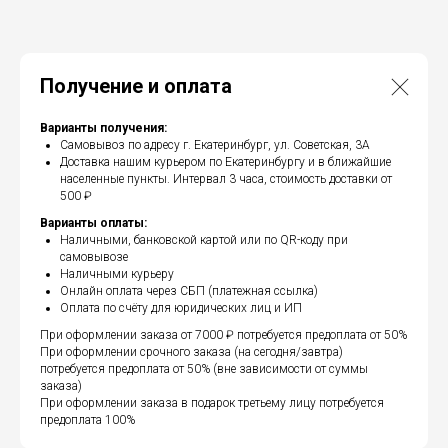
Получение и оплата
Варианты получения:
Самовывоз по адресу г. Екатеринбург, ул. Советская, 3А
Доставка нашим курьером по Екатеринбургу и в ближайшие
населенные пункты. Интервал 3 часа, стоимость доставки от
500 ₽
Варианты оплаты:
Наличными, банковской картой или по QR-коду при
самовывозе
Наличными курьеру
Онлайн оплата через СБП (платежная ссылка)
Оплата по счёту для юридических лиц и ИП
При оформлении заказа от 7000 ₽ потребуется предоплата от 50%
При оформлении срочного заказа (на сегодня/завтра)
потребуется предоплата от 50% (вне зависимости от суммы
заказа)
При оформлении заказа в подарок третьему лицу потребуется
предоплата 100%