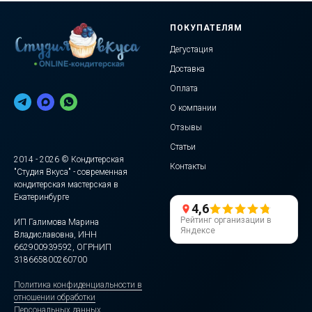
ПОКУПАТЕЛЯМ
Дегустация
Доставка
Оплата
О компании
Отзывы
Статьи
2014 - 2026 © Кондитерская
Контакты
"Студия Вкуса" - современная
кондитерская мастерская в
Екатеринбурге
4,6
Рейтинг организации в
ИП Галимова Марина
Яндексе
Владиславовна, ИНН
662900939592, ОГРНИП
318665800260700
Политика конфиденциальности в
отношении обработки
Персональных данных