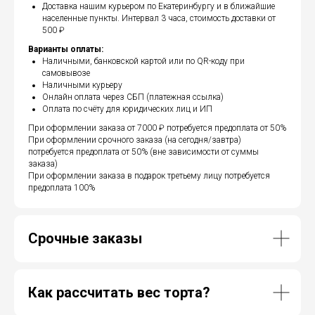
Доставка нашим курьером по Екатеринбургу и в ближайшие
населенные пункты. Интервал 3 часа, стоимость доставки от
500 ₽
Варианты оплаты:
Наличными, банковской картой или по QR-коду при
самовывозе
Наличными курьеру
Онлайн оплата через СБП (платежная ссылка)
Оплата по счёту для юридических лиц и ИП
При оформлении заказа от 7000 ₽ потребуется предоплата от 50%
При оформлении срочного заказа (на сегодня/завтра)
потребуется предоплата от 50% (вне зависимости от суммы
заказа)
При оформлении заказа в подарок третьему лицу потребуется
предоплата 100%
Срочные заказы
Как рассчитать вес торта?